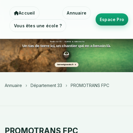
Accueil
Annuaire
Espace Pro
Vous êtes une école ?
Annuaire
›
Département 33
›
PROMOTRANS FPC
PROMOTRANS FPC