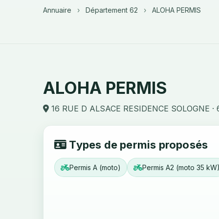
Annuaire
›
Département 62
›
ALOHA PERMIS
ALOHA PERMIS
16 RUE D ALSACE RESIDENCE SOLOGNE · 
Types de permis proposés
Permis A (moto)
Permis A2 (moto 35 kW