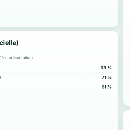
cielle)
(1ère présentation)
63 %
71 %
)
61 %