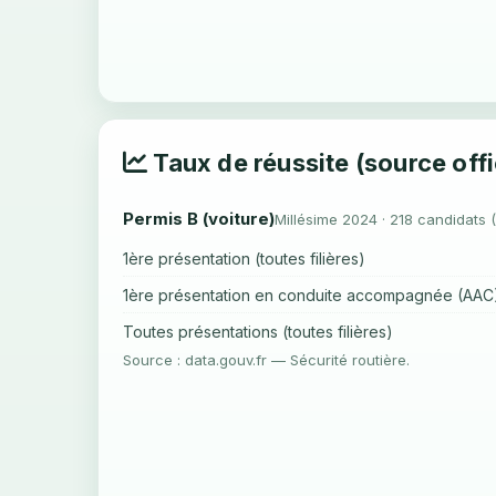
Taux de réussite (source offi
Permis B (voiture)
Millésime 2024 · 218 candidats 
1ère présentation (toutes filières)
1ère présentation en conduite accompagnée (AAC
Toutes présentations (toutes filières)
Source : data.gouv.fr — Sécurité routière.