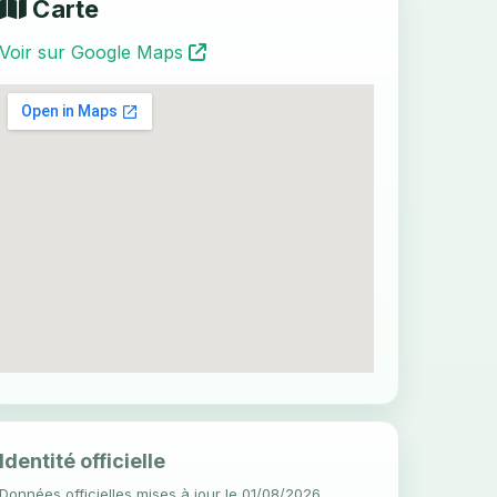
Carte
Voir sur Google Maps
Identité officielle
Données officielles mises à jour le 01/08/2026.