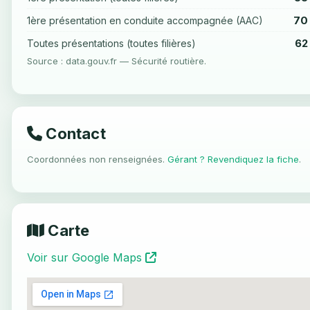
70
1ère présentation en conduite accompagnée (AAC)
62
Toutes présentations (toutes filières)
Source : data.gouv.fr — Sécurité routière.
Contact
Coordonnées non renseignées.
Gérant ? Revendiquez la fiche
.
Carte
Voir sur Google Maps