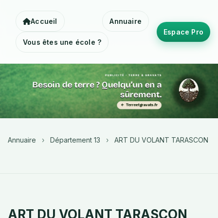
Accueil
Annuaire
Espace Pro
Vous êtes une école ?
Annuaire
›
Département 13
›
ART DU VOLANT TARASCON
ART DU VOLANT TARASCON