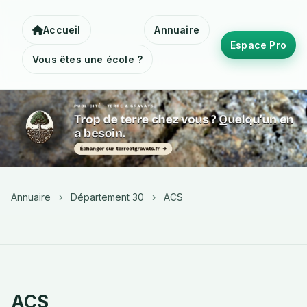
Accueil
Annuaire
Espace Pro
Vous êtes une école ?
Annuaire
›
Département 30
›
ACS
ACS