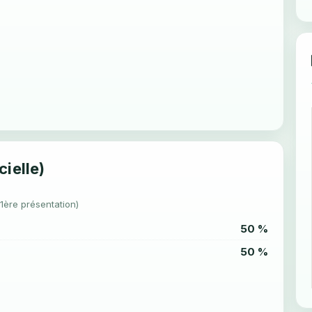
cielle)
(1ère présentation)
50 %
50 %