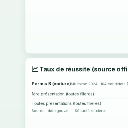
Taux de réussite (source offi
Permis B (voiture)
Millésime 2024 · 104 candidats 
1ère présentation (toutes filières)
Toutes présentations (toutes filières)
Source : data.gouv.fr — Sécurité routière.