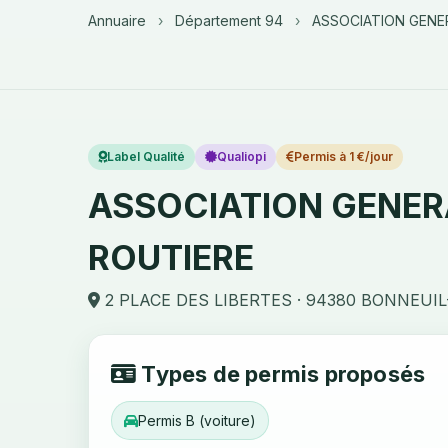
Annuaire
›
Département 94
›
ASSOCIATION GENE
Label Qualité
Qualiopi
Permis à 1 €/jour
ASSOCIATION GENER
ROUTIERE
2 PLACE DES LIBERTES · 94380 BONNEU
Types de permis proposés
Permis B (voiture)