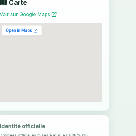
Carte
Voir sur Google Maps
Identité officielle
Données officielles mises à jour le 01/08/2026.