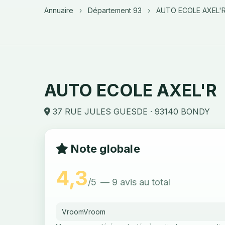
Annuaire
›
Département 93
›
AUTO ECOLE AXEL'
AUTO ECOLE AXEL'R
37 RUE JULES GUESDE · 93140 BONDY
Note globale
4,3
/5
— 9 avis au total
VroomVroom