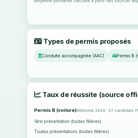
Moyenne pondérée calculée à partir des sources dis
Types de permis proposés
Conduite accompagnée (AAC)
Permis B (
Taux de réussite (source offi
Permis B (voiture)
Millésime 2024 · 57 candidats (
1ère présentation (toutes filières)
Toutes présentations (toutes filières)