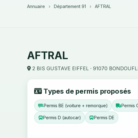
Annuaire
›
Département 91
›
AFTRAL
AFTRAL
2 BIS GUSTAVE EIFFEL · 91070 BONDOUFL
Types de permis proposés
Permis BE (voiture + remorque)
Permis C
Permis D (autocar)
Permis DE