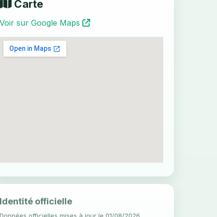
Carte
Voir sur Google Maps
Identité officielle
Données officielles mises à jour le 01/08/2026.