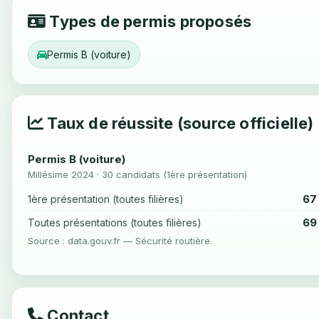
Types de permis proposés
Permis B (voiture)
Taux de réussite (source officielle)
Permis B (voiture)
Millésime 2024 · 30 candidats (1ère présentation)
67
1ère présentation (toutes filières)
69
Toutes présentations (toutes filières)
Source : data.gouv.fr — Sécurité routière.
Contact