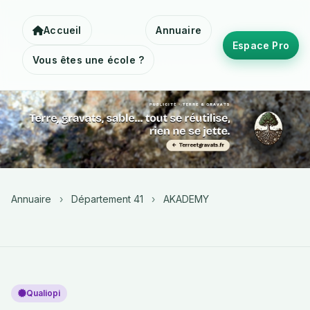
Accueil
Annuaire
Espace Pro
Vous êtes une école ?
Annuaire
›
Département 41
›
AKADEMY
Qualiopi