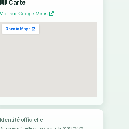
Carte
Voir sur Google Maps
Identité officielle
Données officielles mises à jour le 01/08/2026.