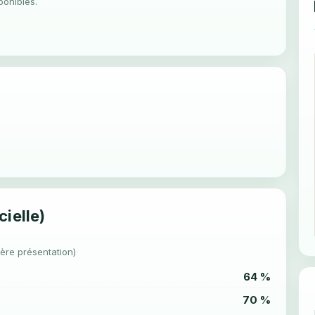
ponibles.
cielle)
1ère présentation)
64 %
70 %