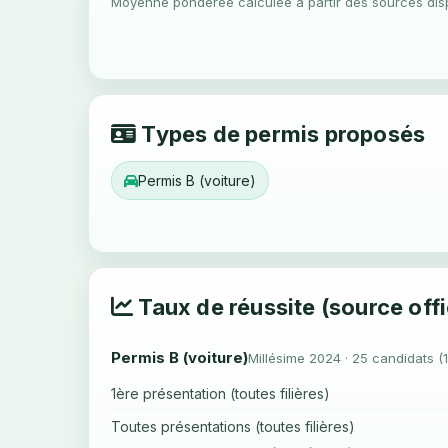
Moyenne pondérée calculée à partir des sources dis
Types de permis proposés
Permis B (voiture)
Taux de réussite (source offi
Permis B (voiture)
Millésime 2024 · 25 candidats (
1ère présentation (toutes filières)
Toutes présentations (toutes filières)