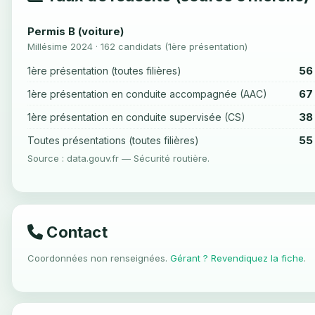
Permis B (voiture)
Millésime 2024 · 162 candidats (1ère présentation)
56
1ère présentation (toutes filières)
67
1ère présentation en conduite accompagnée (AAC)
38
1ère présentation en conduite supervisée (CS)
55
Toutes présentations (toutes filières)
Source : data.gouv.fr — Sécurité routière.
Contact
Coordonnées non renseignées.
Gérant ? Revendiquez la fiche
.