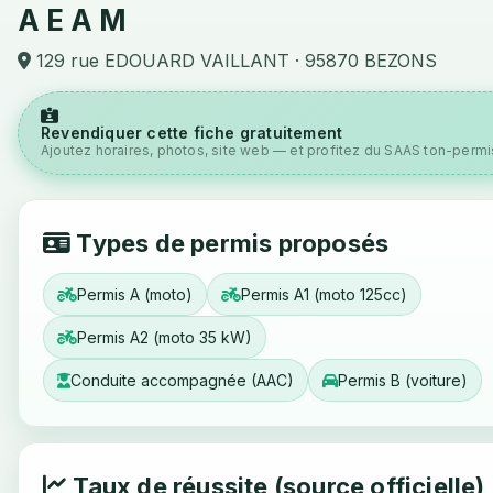
A E A M
129 rue EDOUARD VAILLANT · 95870 BEZONS
Revendiquer cette fiche gratuitement
Ajoutez horaires, photos, site web — et profitez du SAAS ton-permis
Types de permis proposés
Permis A (moto)
Permis A1 (moto 125cc)
Permis A2 (moto 35 kW)
Conduite accompagnée (AAC)
Permis B (voiture)
Taux de réussite (source officielle)