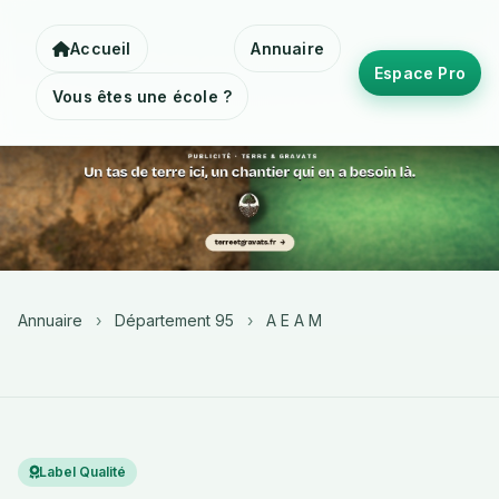
Accueil
Annuaire
Espace Pro
Vous êtes une école ?
Annuaire
›
Département 95
›
A E A M
Label Qualité