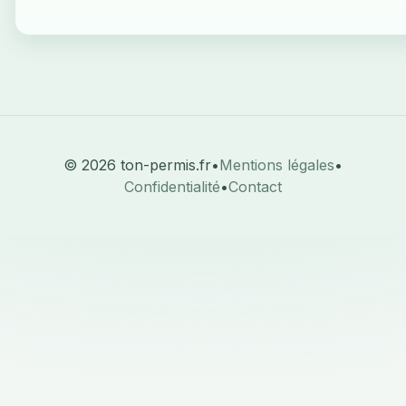
© 2026 ton-permis.fr
•
Mentions légales
•
Confidentialité
•
Contact