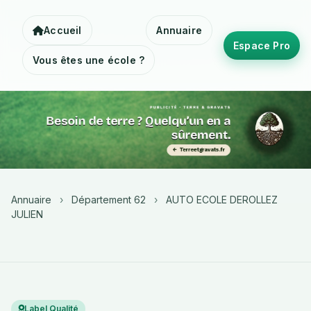
Accueil
Annuaire
Espace Pro
Vous êtes une école ?
Annuaire
›
Département 62
›
AUTO ECOLE DEROLLEZ
JULIEN
Label Qualité