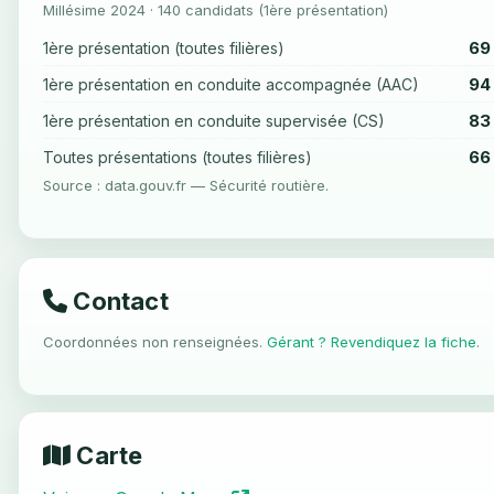
Millésime 2024 · 140 candidats (1ère présentation)
69
1ère présentation (toutes filières)
94
1ère présentation en conduite accompagnée (AAC)
83
1ère présentation en conduite supervisée (CS)
66
Toutes présentations (toutes filières)
Source : data.gouv.fr — Sécurité routière.
Contact
Coordonnées non renseignées.
Gérant ? Revendiquez la fiche
.
Carte