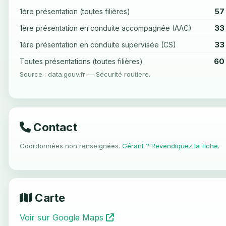
57
1ère présentation (toutes filières)
33
1ère présentation en conduite accompagnée (AAC)
33
1ère présentation en conduite supervisée (CS)
60
Toutes présentations (toutes filières)
Source : data.gouv.fr — Sécurité routière.
Contact
Coordonnées non renseignées.
Gérant ? Revendiquez la fiche
.
Carte
Voir sur Google Maps