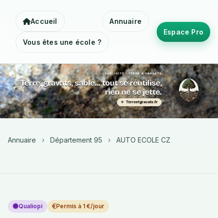
Accueil
Annuaire
Espace Pro
Vous êtes une école ?
Annuaire
›
Département 95
›
AUTO ECOLE CZ
Qualiopi
Permis à 1 €/jour