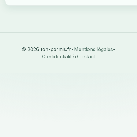
© 2026 ton-permis.fr
•
Mentions légales
•
Confidentialité
•
Contact