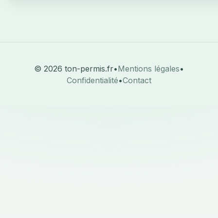
© 2026 ton-permis.fr
•
Mentions légales
•
Confidentialité
•
Contact