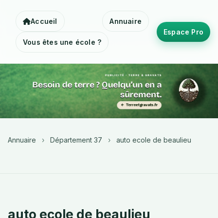
Accueil
Annuaire
Espace Pro
Vous êtes une école ?
Annuaire
›
Département 37
›
auto ecole de beaulieu
auto ecole de beaulieu