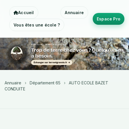
Accueil
Annuaire
Espace Pro
Vous êtes une école ?
Annuaire
›
Département 65
›
AUTO ECOLE BAZET
CONDUITE