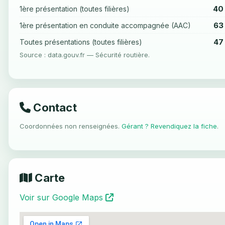
40
1ère présentation (toutes filières)
63
1ère présentation en conduite accompagnée (AAC)
47
Toutes présentations (toutes filières)
Source : data.gouv.fr — Sécurité routière.
Contact
Coordonnées non renseignées.
Gérant ? Revendiquez la fiche
.
Carte
Voir sur Google Maps