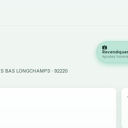
Revendiquer
Ajoutez horair
S BAS LONGCHAMPS · 92220