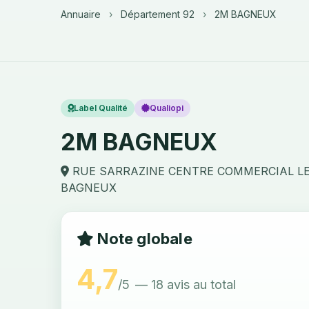
Annuaire
›
Département 92
›
2M BAGNEUX
Label Qualité
Qualiopi
2M BAGNEUX
RUE SARRAZINE CENTRE COMMERCIAL LE
BAGNEUX
Note globale
4,7
/5
— 18 avis au total