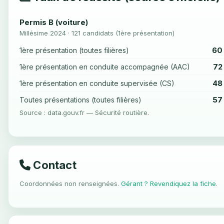
Permis B (voiture)
Millésime 2024 · 121 candidats (1ère présentation)
60
1ère présentation (toutes filières)
72
1ère présentation en conduite accompagnée (AAC)
48
1ère présentation en conduite supervisée (CS)
57
Toutes présentations (toutes filières)
Source : data.gouv.fr — Sécurité routière.
Contact
Coordonnées non renseignées.
Gérant ? Revendiquez la fiche
.