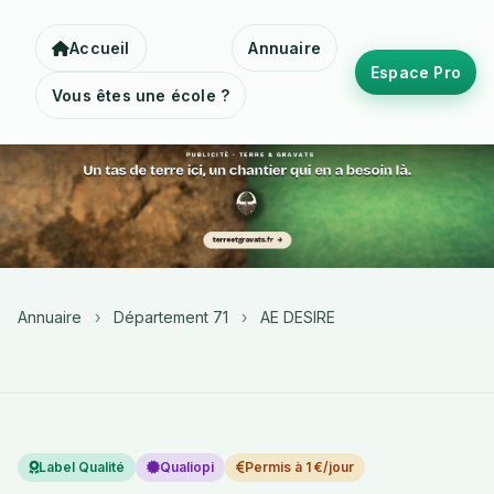
Accueil
Annuaire
Espace Pro
Vous êtes une école ?
Annuaire
›
Département 71
›
AE DESIRE
Label Qualité
Qualiopi
Permis à 1 €/jour