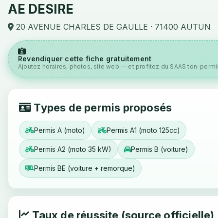
AE DESIRE
20 AVENUE CHARLES DE GAULLE · 71400 AUTUN
Revendiquer cette fiche gratuitement
Ajoutez horaires, photos, site web — et profitez du SAAS ton-permis
Types de permis proposés
Permis A (moto)
Permis A1 (moto 125cc)
Permis A2 (moto 35 kW)
Permis B (voiture)
Permis BE (voiture + remorque)
Taux de réussite (source officielle)