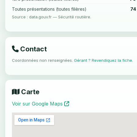
74
Toutes présentations (toutes filières)
Source : data.gouv.fr — Sécurité routière.
Contact
Coordonnées non renseignées.
Gérant ? Revendiquez la fiche
.
Carte
Voir sur Google Maps