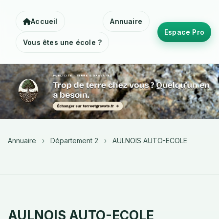
Accueil
Annuaire
Espace Pro
Vous êtes une école ?
Annuaire
›
Département 2
›
AULNOIS AUTO-ECOLE
AULNOIS AUTO-ECOLE