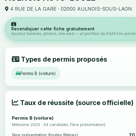
4 RUE DE LA GARE · 02000 AULNOIS-SOUS-LAON
Revendiquer cette fiche gratuitement
Ajoutez horaires, photos, site web — et profitez du SAAS ton-permis
Types de permis proposés
Permis B (voiture)
Taux de réussite (source officielle)
Permis B (voiture)
Millésime 2024 · 54 candidats (1ère présentation)
70
1ère présentation (toutes filières)