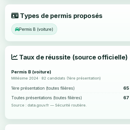
Types de permis proposés
Permis B (voiture)
Taux de réussite (source officielle)
Permis B (voiture)
Millésime 2024 · 82 candidats (1ère présentation)
65
1ère présentation (toutes filières)
67
Toutes présentations (toutes filières)
Source : data.gouv.fr — Sécurité routière.