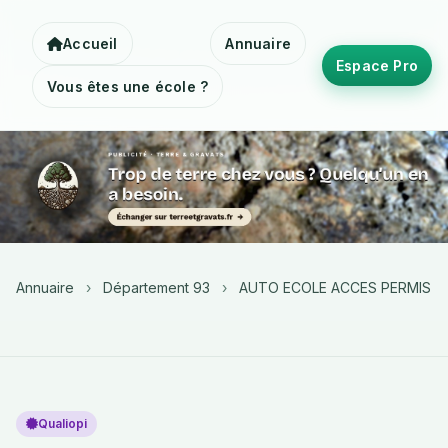
Accueil
Annuaire
Espace Pro
Vous êtes une école ?
Annuaire
›
Département 93
›
AUTO ECOLE ACCES PERMIS
Qualiopi