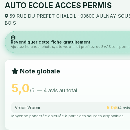
AUTO ECOLE ACCES PERMIS
59 RUE DU PREFET CHALEIL · 93600 AULNAY-SOU
BOIS
Revendiquer cette fiche gratuitement
Ajoutez horaires, photos, site web — et profitez du SAAS ton-permis
Note globale
5,0
/5
— 4 avis au total
VroomVroom
5,0/5
(4 avis
Moyenne pondérée calculée à partir des sources disponibles.