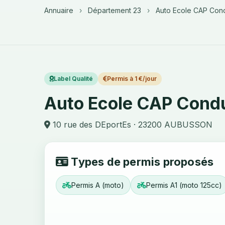
Annuaire
›
Département 23
›
Auto Ecole CAP Cond
Label Qualité
Permis à 1 €/jour
Auto Ecole CAP Condu
10 rue des DEportEs · 23200 AUBUSSON
Types de permis proposés
Permis A (moto)
Permis A1 (moto 125cc)