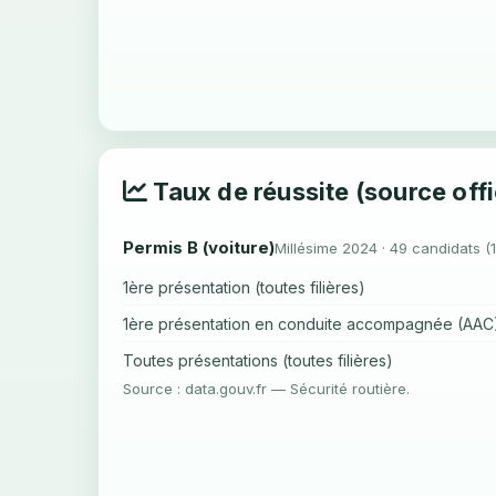
Taux de réussite (source offi
Permis B (voiture)
Millésime 2024 · 49 candidats (
1ère présentation (toutes filières)
1ère présentation en conduite accompagnée (AAC
Toutes présentations (toutes filières)
Source : data.gouv.fr — Sécurité routière.