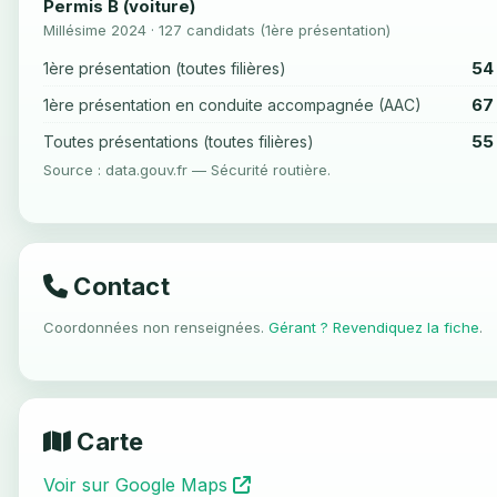
Permis B (voiture)
Millésime 2024 · 127 candidats (1ère présentation)
54
1ère présentation (toutes filières)
67
1ère présentation en conduite accompagnée (AAC)
55
Toutes présentations (toutes filières)
Source : data.gouv.fr — Sécurité routière.
Contact
Coordonnées non renseignées.
Gérant ? Revendiquez la fiche
.
Carte
Voir sur Google Maps