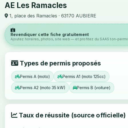
AE Les Ramacles
1, place des Ramacles · 63170 AUBIERE
Revendiquer cette fiche gratuitement
Ajoutez horaires, photos, site web — et profitez du SAAS ton-permis
Types de permis proposés
Permis A (moto)
Permis A1 (moto 125cc)
Permis A2 (moto 35 kW)
Permis B (voiture)
Taux de réussite (source officielle)