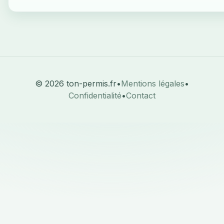
© 2026 ton-permis.fr
•
Mentions légales
•
Confidentialité
•
Contact