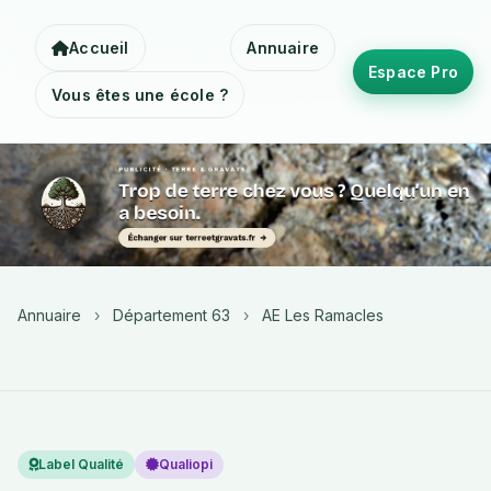
Accueil
Annuaire
Espace Pro
Vous êtes une école ?
Annuaire
›
Département 63
›
AE Les Ramacles
Label Qualité
Qualiopi