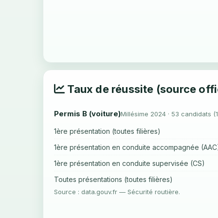
Taux de réussite (source offi
Permis B (voiture)
Millésime 2024 · 53 candidats (
1ère présentation (toutes filières)
1ère présentation en conduite accompagnée (AAC
1ère présentation en conduite supervisée (CS)
Toutes présentations (toutes filières)
Source : data.gouv.fr — Sécurité routière.