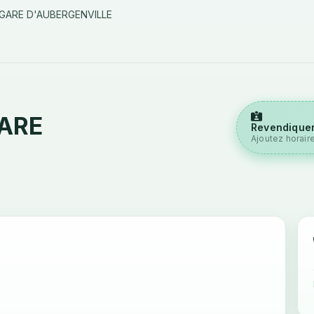
GARE D'AUBERGENVILLE
GARE
Revendiquer
Ajoutez horair