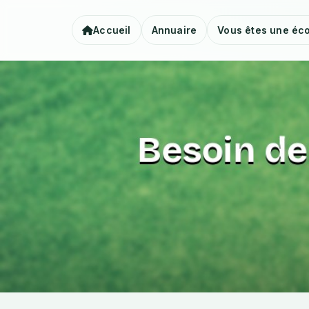
Accueil
Annuaire
Vous êtes une éco