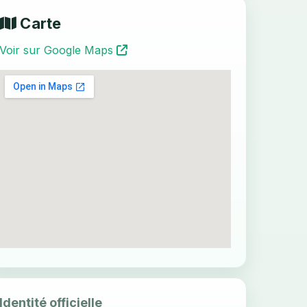
Carte
Voir sur Google Maps
Identité officielle