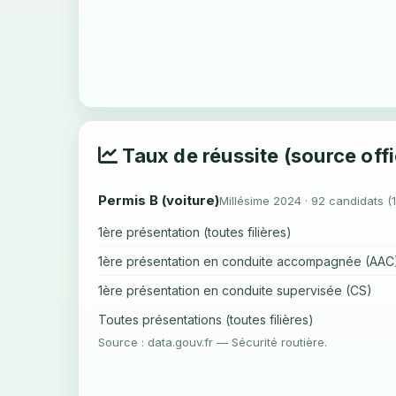
Taux de réussite (source offi
Permis B (voiture)
Millésime 2024 · 92 candidats (
1ère présentation (toutes filières)
1ère présentation en conduite accompagnée (AAC
1ère présentation en conduite supervisée (CS)
Toutes présentations (toutes filières)
Source : data.gouv.fr — Sécurité routière.