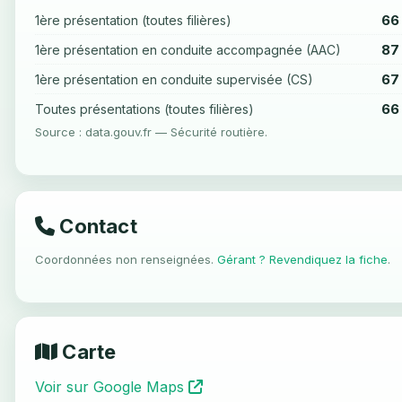
66
1ère présentation (toutes filières)
87
1ère présentation en conduite accompagnée (AAC)
67
1ère présentation en conduite supervisée (CS)
66
Toutes présentations (toutes filières)
Source : data.gouv.fr — Sécurité routière.
Contact
Coordonnées non renseignées.
Gérant ? Revendiquez la fiche
.
Carte
Voir sur Google Maps