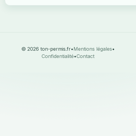
© 2026 ton-permis.fr
•
Mentions légales
•
Confidentialité
•
Contact