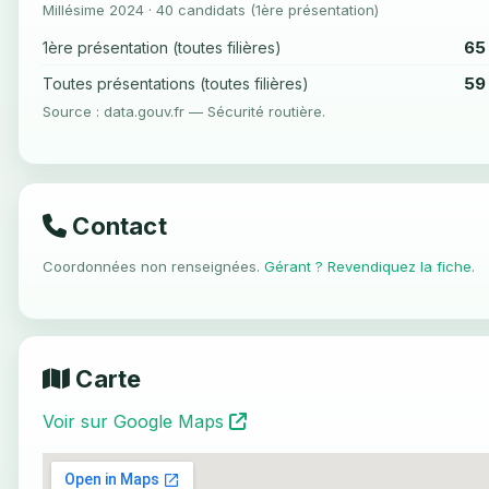
Millésime 2024 · 40 candidats (1ère présentation)
65
1ère présentation (toutes filières)
59
Toutes présentations (toutes filières)
Source : data.gouv.fr — Sécurité routière.
Contact
Coordonnées non renseignées.
Gérant ? Revendiquez la fiche
.
Carte
Voir sur Google Maps