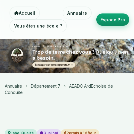
Accueil
Annuaire
Espace Pro
Vous êtes une école ?
Annuaire
›
Département 7
›
AEADC ArdEchoise de
Conduite
Label Qualité
Qualiopi
Permis à 1 €/jour