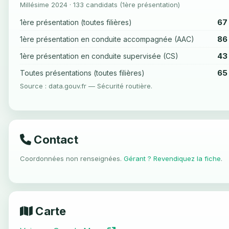
Millésime 2024 · 133 candidats (1ère présentation)
67
1ère présentation (toutes filières)
86
1ère présentation en conduite accompagnée (AAC)
43
1ère présentation en conduite supervisée (CS)
65
Toutes présentations (toutes filières)
Source : data.gouv.fr — Sécurité routière.
Contact
Coordonnées non renseignées.
Gérant ? Revendiquez la fiche
.
Carte