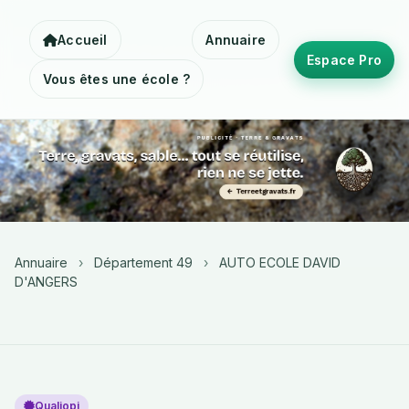
Accueil
Annuaire
Espace Pro
Vous êtes une école ?
Annuaire
›
Département 49
›
AUTO ECOLE DAVID
D'ANGERS
Qualiopi