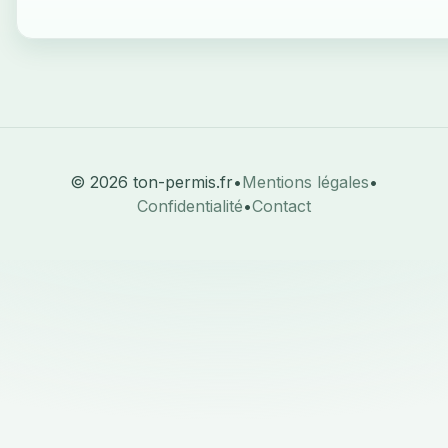
© 2026 ton-permis.fr
•
Mentions légales
•
Confidentialité
•
Contact