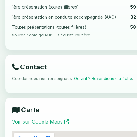
59
1ère présentation (toutes filières)
82
1ère présentation en conduite accompagnée (AAC)
58
Toutes présentations (toutes filières)
Source : data.gouv.fr — Sécurité routière.
Contact
Coordonnées non renseignées.
Gérant ? Revendiquez la fiche
.
Carte
Voir sur Google Maps