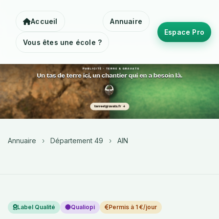
Accueil
Annuaire
Espace Pro
Vous êtes une école ?
Annuaire
›
Département 49
›
AIN
Label Qualité
Qualiopi
Permis à 1 €/jour