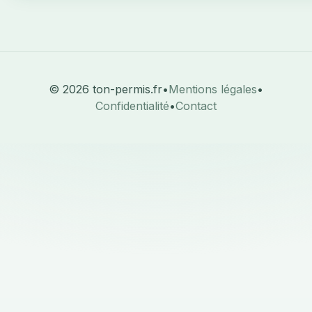
© 2026 ton-permis.fr
•
Mentions légales
•
Confidentialité
•
Contact