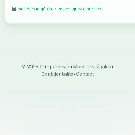
Vous êtes le gérant ? Revendiquez cette fiche
© 2026 ton-permis.fr
•
Mentions légales
•
Confidentialité
•
Contact