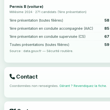
Permis B (voiture)
Millésime 2024 · 271 candidats (1ère présentation)
58
1ère présentation (toutes filières)
85
1ère présentation en conduite accompagnée (AAC)
67
1ère présentation en conduite supervisée (CS)
59
Toutes présentations (toutes filières)
Source : data.gouv.fr — Sécurité routière.
Contact
Coordonnées non renseignées.
Gérant ? Revendiquez la fiche
.