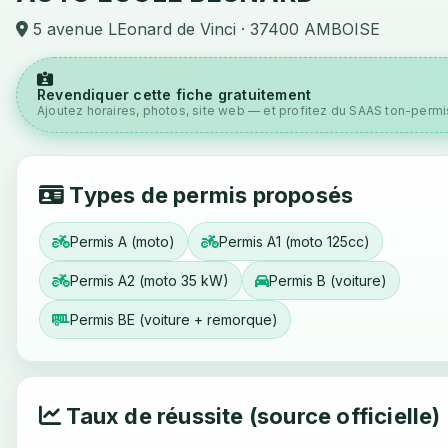
5 avenue LEonard de Vinci · 37400 AMBOISE
Revendiquer cette fiche gratuitement
Ajoutez horaires, photos, site web — et profitez du SAAS ton-permis
Types de permis proposés
Permis A (moto)
Permis A1 (moto 125cc)
Permis A2 (moto 35 kW)
Permis B (voiture)
Permis BE (voiture + remorque)
Taux de réussite (source officielle)