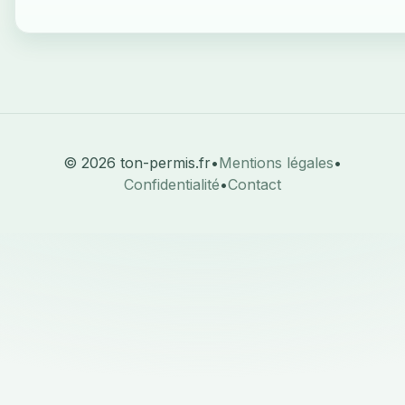
© 2026 ton-permis.fr
•
Mentions légales
•
Confidentialité
•
Contact