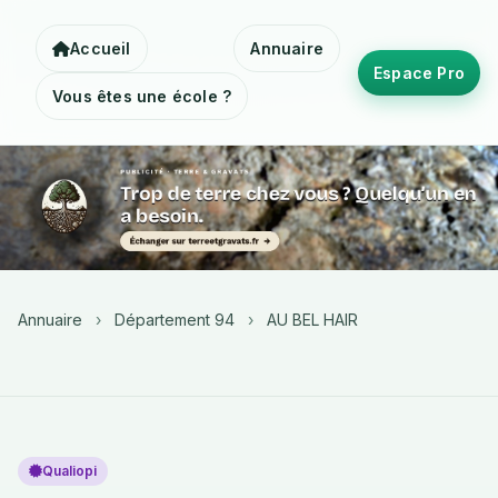
Accueil
Annuaire
Espace Pro
Vous êtes une école ?
Annuaire
›
Département 94
›
AU BEL HAIR
Qualiopi