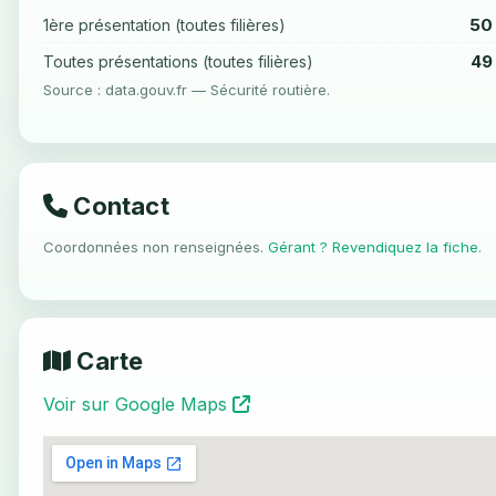
50
1ère présentation (toutes filières)
49
Toutes présentations (toutes filières)
Source : data.gouv.fr — Sécurité routière.
Contact
Coordonnées non renseignées.
Gérant ? Revendiquez la fiche
.
Carte
Voir sur Google Maps