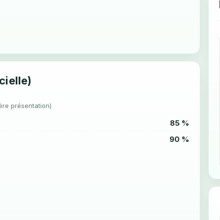
cielle)
ère présentation)
85 %
90 %