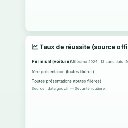
Taux de réussite (source offi
Permis B (voiture)
Millésime 2024 · 13 candidats (1
1ère présentation (toutes filières)
Toutes présentations (toutes filières)
Source : data.gouv.fr — Sécurité routière.