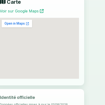
Carte
Voir sur Google Maps
Identité officielle
Données officielles mises à jour le 01/08/2026.