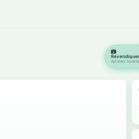
Revendiquer
Ajoutez horair