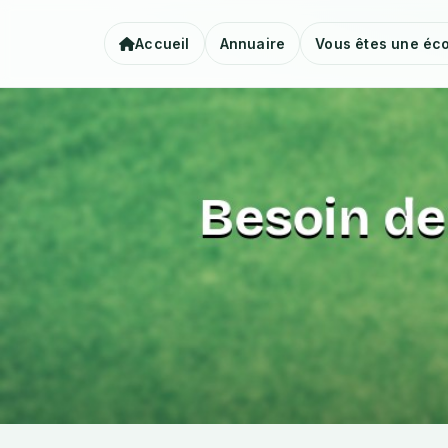
Accueil
Annuaire
Vous êtes une éco