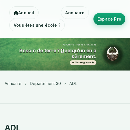
Accueil
Annuaire
Espace Pro
Vous êtes une école ?
Annuaire
›
Département 30
›
ADL
ADL