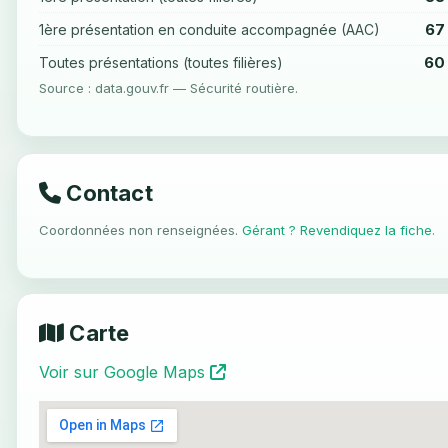
67
1ère présentation en conduite accompagnée (AAC)
60
Toutes présentations (toutes filières)
Source : data.gouv.fr — Sécurité routière.
Contact
Coordonnées non renseignées.
Gérant ? Revendiquez la fiche
.
Carte
Voir sur Google Maps