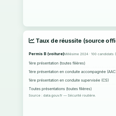
Taux de réussite (source offi
Permis B (voiture)
Millésime 2024 · 100 candidats 
1ère présentation (toutes filières)
1ère présentation en conduite accompagnée (AAC
1ère présentation en conduite supervisée (CS)
Toutes présentations (toutes filières)
Source : data.gouv.fr — Sécurité routière.