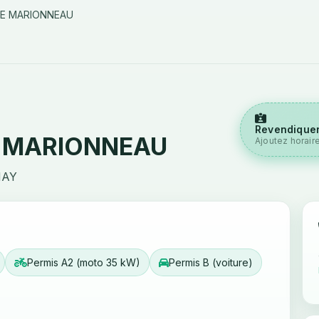
LE MARIONNEAU
Revendiquer
E MARIONNEAU
Ajoutez horair
NAY
Permis A2 (moto 35 kW)
Permis B (voiture)