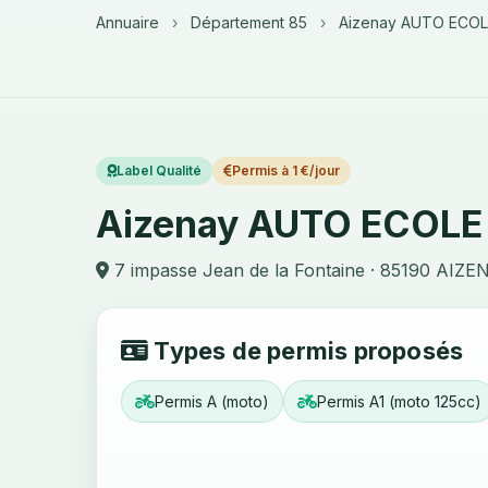
Annuaire
›
Département 85
›
Aizenay AUTO ECO
Label Qualité
Permis à 1 €/jour
Aizenay AUTO ECOL
7 impasse Jean de la Fontaine · 85190 AIZE
Types de permis proposés
Permis A (moto)
Permis A1 (moto 125cc)