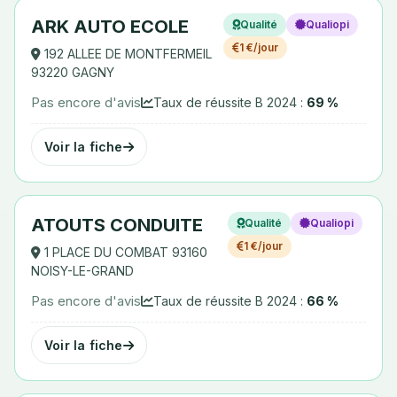
ARK AUTO ECOLE
Qualité
Qualiopi
1 €/jour
192 ALLEE DE MONTFERMEIL
93220 GAGNY
Pas encore d'avis
Taux de réussite B 2024 :
69 %
Voir la fiche
ATOUTS CONDUITE
Qualité
Qualiopi
1 €/jour
1 PLACE DU COMBAT 93160
NOISY-LE-GRAND
Pas encore d'avis
Taux de réussite B 2024 :
66 %
Voir la fiche