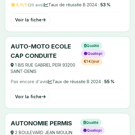
4,9/5
Taux de réussite B 2024 :
53 %
(20 avis)
Voir la fiche
AUTO-MOTO ECOLE
Qualité
Qualiopi
CAP CONDUITE
1 €/jour
1 BIS RUE GABRIEL PERI 93200
SAINT-DENIS
Pas encore d'avis
Taux de réussite B 2024 :
55 %
Voir la fiche
AUTONOMIE PERMIS
Qualité
Qualiopi
2 BOULEVARD JEAN MOULIN