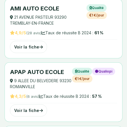
AMI AUTO ECOLE
Qualité
1 €/jour
21 AVENUE PASTEUR 93290
TREMBLAY-EN-FRANCE
4,9/5
Taux de réussite B 2024 :
61 %
(28 avis)
Voir la fiche
APAP AUTO ECOLE
Qualité
Qualiopi
1 €/jour
9 ALLEE DU BELVEDERE 93230
ROMAINVILLE
4,3/5
Taux de réussite B 2024 :
57 %
(6 avis)
Voir la fiche