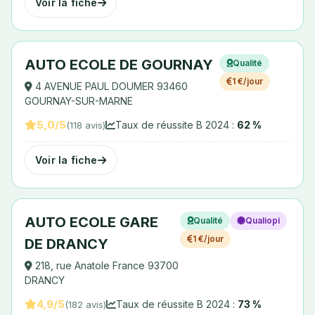
Voir la fiche
AUTO ECOLE DE GOURNAY
Qualité
1 €/jour
4 AVENUE PAUL DOUMER 93460
GOURNAY-SUR-MARNE
5,0/5
Taux de réussite B 2024 :
62 %
(118 avis)
Voir la fiche
AUTO ECOLE GARE
Qualité
Qualiopi
1 €/jour
DE DRANCY
218, rue Anatole France 93700
DRANCY
4,9/5
Taux de réussite B 2024 :
73 %
(182 avis)