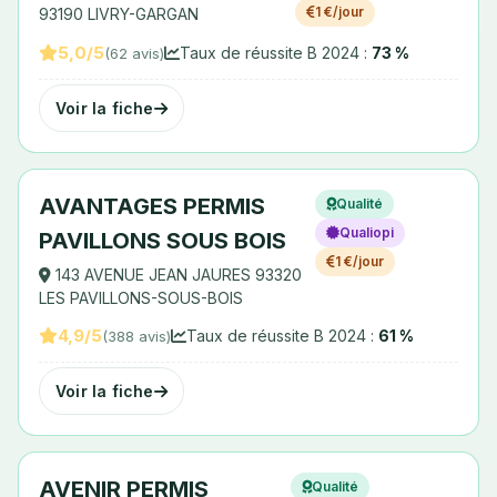
1 €/jour
93190 LIVRY-GARGAN
5,0/5
Taux de réussite B 2024 :
73 %
(62 avis)
Voir la fiche
AVANTAGES PERMIS
Qualité
Qualiopi
PAVILLONS SOUS BOIS
1 €/jour
143 AVENUE JEAN JAURES 93320
LES PAVILLONS-SOUS-BOIS
4,9/5
Taux de réussite B 2024 :
61 %
(388 avis)
Voir la fiche
AVENIR PERMIS
Qualité