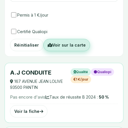
Permis à 1 €/jour
Certifié Qualiopi
Réinitialiser
Voir sur la carte
A.J CONDUITE
Qualité
Qualiopi
1 €/jour
167 AVENUE JEAN LOLIVE
93500 PANTIN
Pas encore d'avis
Taux de réussite B 2024 :
50 %
Voir la fiche