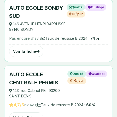
AUTO ECOLE BONDY
Qualité
Qualiopi
1 €/jour
SUD
146 AVENUE HENRI BARBUSSE
93140 BONDY
Pas encore d'avis
Taux de réussite B 2024 :
74 %
Voir la fiche
AUTO ECOLE
Qualité
Qualiopi
1 €/jour
CENTRALE PERMIS
143, rue Gabriel PEri 93200
SAINT-DENIS
4,7/5
Taux de réussite B 2024 :
60 %
(12 avis)