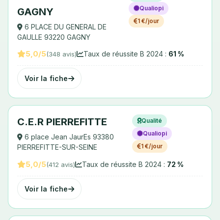
Qualiopi
GAGNY
1 €/jour
6 PLACE DU GENERAL DE
GAULLE 93220 GAGNY
5,0/5
Taux de réussite B 2024 :
61 %
(348 avis)
Voir la fiche
C.E.R PIERREFITTE
Qualité
Qualiopi
6 place Jean JaurEs 93380
1 €/jour
PIERREFITTE-SUR-SEINE
5,0/5
Taux de réussite B 2024 :
72 %
(412 avis)
Voir la fiche