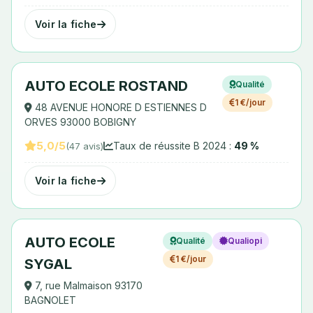
Voir la fiche
AUTO ECOLE ROSTAND
Qualité
1 €/jour
48 AVENUE HONORE D ESTIENNES D
ORVES 93000 BOBIGNY
5,0/5
Taux de réussite B 2024 :
49 %
(47 avis)
Voir la fiche
AUTO ECOLE
Qualité
Qualiopi
1 €/jour
SYGAL
7, rue Malmaison 93170
BAGNOLET