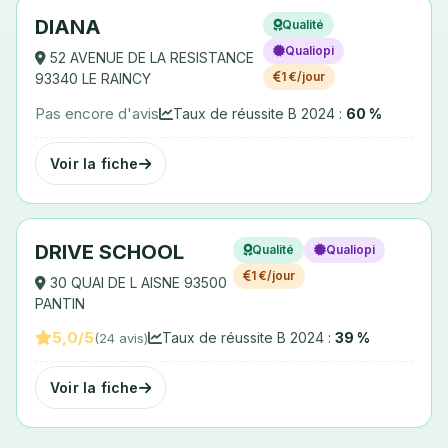
DIANA
Qualité
Qualiopi
52 AVENUE DE LA RESISTANCE
1 €/jour
93340 LE RAINCY
Pas encore d'avis
Taux de réussite B 2024 :
60 %
Voir la fiche
DRIVE SCHOOL
Qualité
Qualiopi
1 €/jour
30 QUAI DE L AISNE 93500
PANTIN
5,0/5
Taux de réussite B 2024 :
39 %
(24 avis)
Voir la fiche