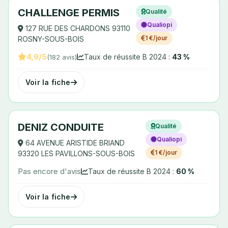
CHALLENGE PERMIS
Qualité
Qualiopi
127 RUE DES CHARDONS 93110
1 €/jour
ROSNY-SOUS-BOIS
4,9/5
Taux de réussite B 2024 :
43 %
(182 avis)
Voir la fiche
DENIZ CONDUITE
Qualité
Qualiopi
64 AVENUE ARISTIDE BRIAND
1 €/jour
93320 LES PAVILLONS-SOUS-BOIS
Pas encore d'avis
Taux de réussite B 2024 :
60 %
Voir la fiche