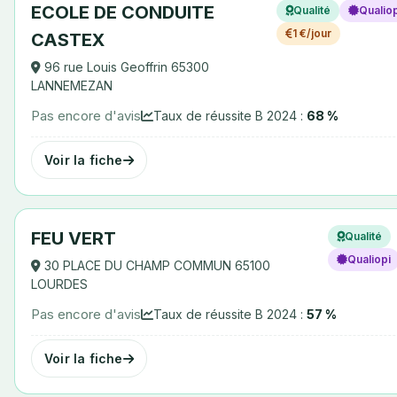
ECOLE DE CONDUITE
Qualité
Qualiop
1 €/jour
CASTEX
96 rue Louis Geoffrin 65300
LANNEMEZAN
Pas encore d'avis
Taux de réussite B 2024 :
68 %
Voir la fiche
FEU VERT
Qualité
Qualiopi
30 PLACE DU CHAMP COMMUN 65100
LOURDES
Pas encore d'avis
Taux de réussite B 2024 :
57 %
Voir la fiche