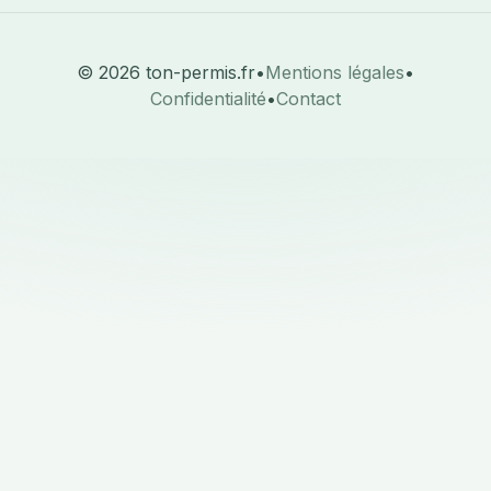
© 2026 ton-permis.fr
•
Mentions légales
•
Confidentialité
•
Contact