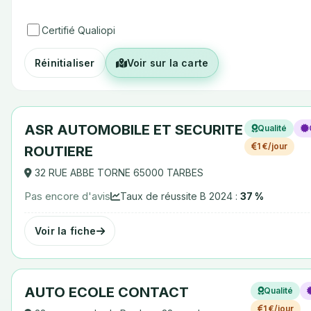
Certifié Qualiopi
Réinitialiser
Voir sur la carte
ASR AUTOMOBILE ET SECURITE
Qualité
1 €/jour
ROUTIERE
32 RUE ABBE TORNE 65000 TARBES
Pas encore d'avis
Taux de réussite B 2024 :
37 %
Voir la fiche
AUTO ECOLE CONTACT
Qualité
1 €/jour