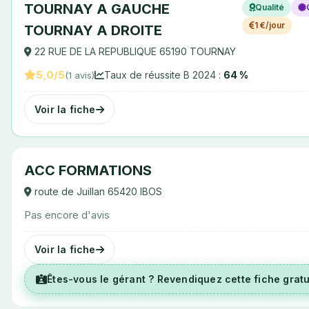
TOURNAY A GAUCHE
Qualité
1 €/jour
TOURNAY A DROITE
22 RUE DE LA REPUBLIQUE 65190 TOURNAY
5,0/5
Taux de réussite B 2024 :
64 %
(1 avis)
Voir la fiche
ACC FORMATIONS
route de Juillan 65420 IBOS
Pas encore d'avis
Voir la fiche
Êtes-vous le gérant ? Revendiquez cette fiche grat