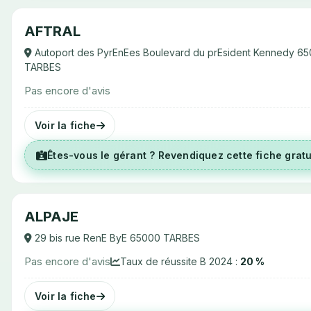
AFTRAL
Autoport des PyrEnEes Boulevard du prEsident Kennedy 6
TARBES
Pas encore d'avis
Voir la fiche
Êtes-vous le gérant ? Revendiquez cette fiche grat
ALPAJE
29 bis rue RenE ByE 65000 TARBES
Pas encore d'avis
Taux de réussite B 2024 :
20 %
Voir la fiche