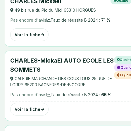
CHARLES Mickael
Qualité
49 bis rue du Pic du Midi 65310 HORGUES
Pas encore d'avis
Taux de réussite B 2024 :
71 %
Voir la fiche
CHARLES-MickaEl AUTO ECOLE LES
Qualit
Quali
SOMMETS
1 €/jou
GALERIE MARCHANDE DES COUSTOUS 25 RUE DE
LORRY 65200 BAGNERES-DE-BIGORRE
Pas encore d'avis
Taux de réussite B 2024 :
65 %
Voir la fiche