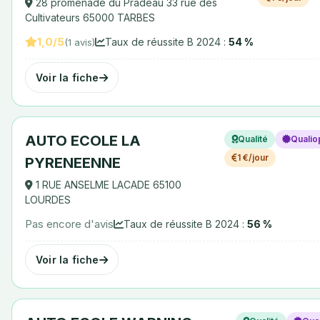
28 promenade du Pradeau 33 rue des
Cultivateurs 65000 TARBES
1,0/5
Taux de réussite B 2024 :
54 %
(1 avis)
Voir la fiche
AUTO ECOLE LA
Qualité
Qualio
1 €/jour
PYRENEENNE
1 RUE ANSELME LACADE 65100
LOURDES
Pas encore d'avis
Taux de réussite B 2024 :
56 %
Voir la fiche