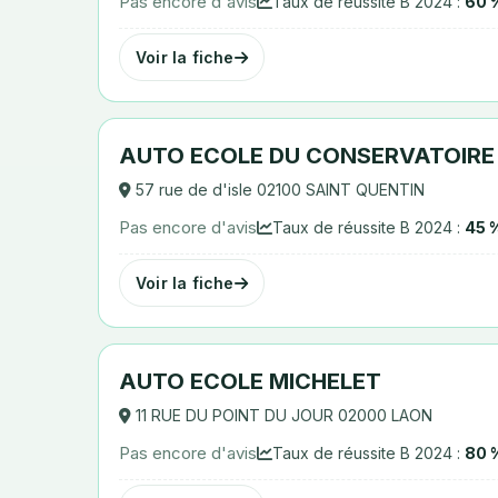
Pas encore d'avis
Taux de réussite B 2024 :
60 
Voir la fiche
AUTO ECOLE DU CONSERVATOIRE
57 rue de d'isle 02100 SAINT QUENTIN
Pas encore d'avis
Taux de réussite B 2024 :
45 
Voir la fiche
AUTO ECOLE MICHELET
11 RUE DU POINT DU JOUR 02000 LAON
Pas encore d'avis
Taux de réussite B 2024 :
80 