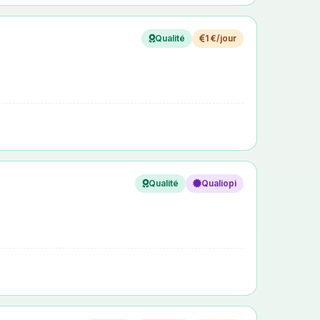
Qualité
1 €/jour
Qualité
Qualiopi