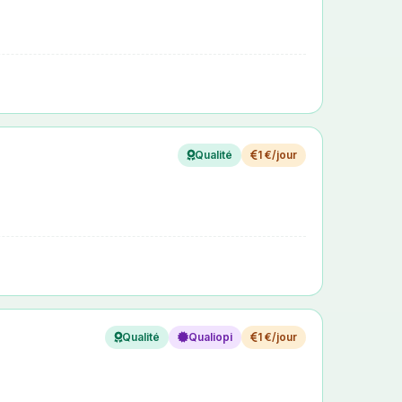
Qualité
1 €/jour
Qualité
Qualiopi
1 €/jour