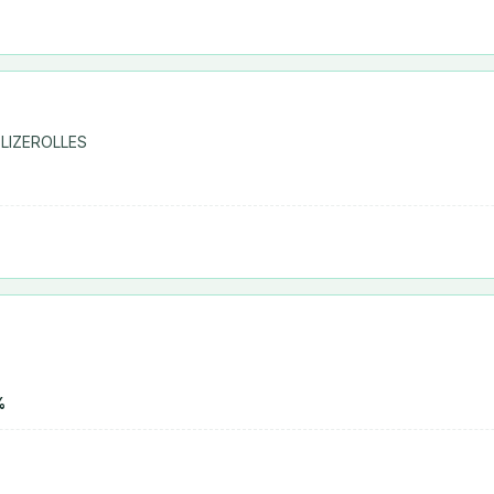
-LIZEROLLES
%
%