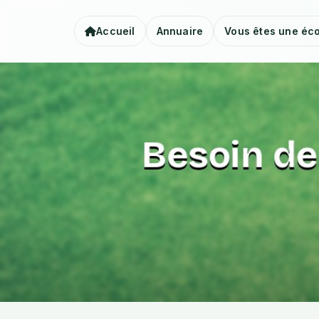
Accueil
Annuaire
Vous êtes une éco