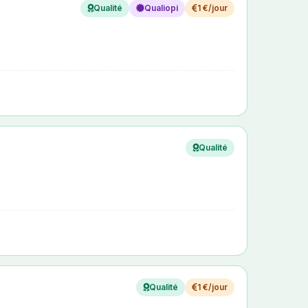
Qualité
Qualiopi
1 €/jour
Qualité
Qualité
1 €/jour