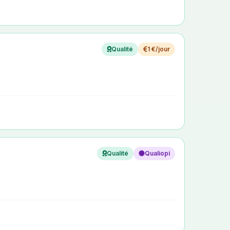
Qualité
1 €/jour
Qualité
Qualiopi