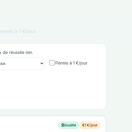
ermis à 1 €/jour
 de réussite min.
Permis à 1 €/jour
Qualité
1 €/jour