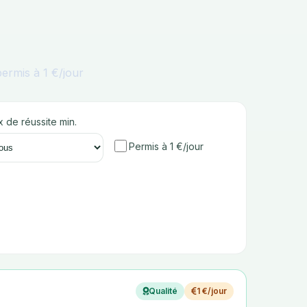
ermis à 1 €/jour
 de réussite min.
Permis à 1 €/jour
Qualité
1 €/jour