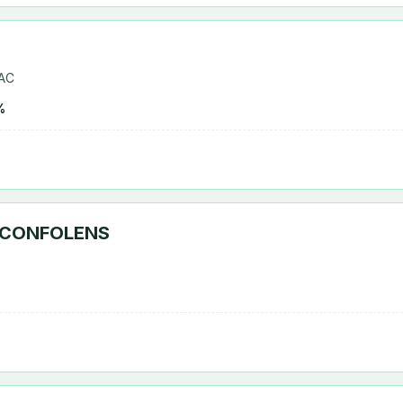
ZAC
%
 CONFOLENS