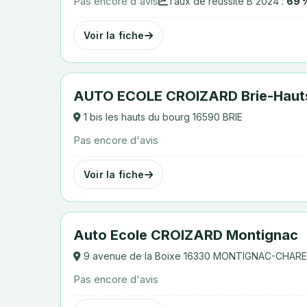
Pas encore d'avis
Taux de réussite B 2024 :
69 
Voir la fiche
AUTO ECOLE CROIZARD Brie-Haut
1 bis les hauts du bourg 16590 BRIE
Pas encore d'avis
Voir la fiche
Auto Ecole CROIZARD Montignac
9 avenue de la Boixe 16330 MONTIGNAC-CHAR
Pas encore d'avis