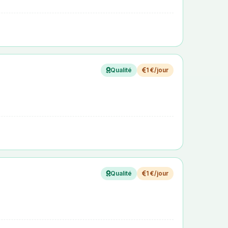
Qualité
1 €/jour
Qualité
1 €/jour