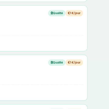
Qualité
1 €/jour
Qualité
1 €/jour