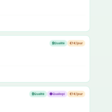
Qualité
1 €/jour
Qualité
Qualiopi
1 €/jour