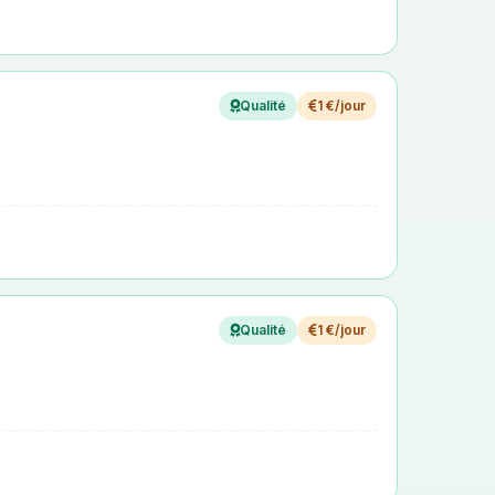
Qualité
1 €/jour
Qualité
1 €/jour