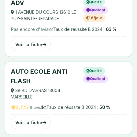
ADV
Qualité
Qualiopi
1 AVENUE DU COURS 13610 LE
1 €/jour
PUY-SAINTE-REPARADE
Pas encore d'avis
Taux de réussite B 2024 :
63 %
Voir la fiche
AUTO ECOLE ANTI
Qualité
Qualiopi
FLASH
38 BD D'ARRAS 13004
MARSEILLE
2,7/5
Taux de réussite B 2024 :
50 %
(6 avis)
Voir la fiche