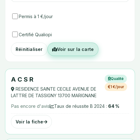
Permis à 1 €/jour
Certifié Qualiopi
Réinitialiser
Voir sur la carte
A C S R
Qualité
1 €/jour
RESIDENCE SAINTE CECILE AVENUE DE
LATTRE DE TASSIGNY 13700 MARIGNANE
Pas encore d'avis
Taux de réussite B 2024 :
64 %
Voir la fiche