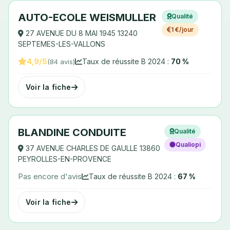
AUTO-ECOLE WEISMULLER
Qualité
1 €/jour
27 AVENUE DU 8 MAI 1945 13240
SEPTEMES-LES-VALLONS
4,9/5
Taux de réussite B 2024 :
70 %
(84 avis)
Voir la fiche
BLANDINE CONDUITE
Qualité
Qualiopi
37 AVENUE CHARLES DE GAULLE 13860
PEYROLLES-EN-PROVENCE
Pas encore d'avis
Taux de réussite B 2024 :
67 %
Voir la fiche