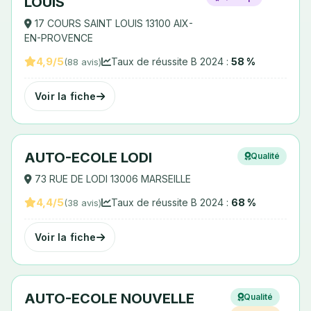
LOUIS
17 COURS SAINT LOUIS 13100 AIX-
EN-PROVENCE
4,9/5
Taux de réussite B 2024 :
58 %
(88 avis)
Voir la fiche
AUTO-ECOLE LODI
Qualité
73 RUE DE LODI 13006 MARSEILLE
4,4/5
Taux de réussite B 2024 :
68 %
(38 avis)
Voir la fiche
AUTO-ECOLE NOUVELLE
Qualité