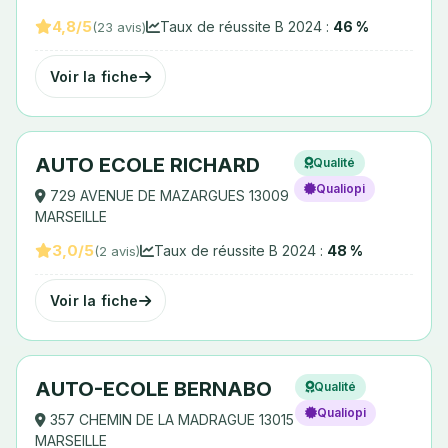
4,8/5
Taux de réussite B 2024 :
46 %
(23 avis)
Voir la fiche
AUTO ECOLE RICHARD
Qualité
Qualiopi
729 AVENUE DE MAZARGUES 13009
MARSEILLE
3,0/5
Taux de réussite B 2024 :
48 %
(2 avis)
Voir la fiche
AUTO-ECOLE BERNABO
Qualité
Qualiopi
357 CHEMIN DE LA MADRAGUE 13015
MARSEILLE