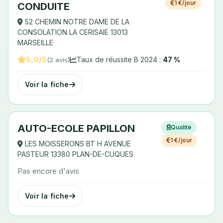
1 €/jour
CONDUITE
52 CHEMIN NOTRE DAME DE LA
CONSOLATION LA CERISAIE 13013
MARSEILLE
5,0/5
Taux de réussite B 2024 :
47 %
(2 avis)
Voir la fiche
AUTO-ECOLE PAPILLON
Qualité
1 €/jour
LES MOISSERONS BT H AVENUE
PASTEUR 13380 PLAN-DE-CUQUES
Pas encore d'avis
Voir la fiche