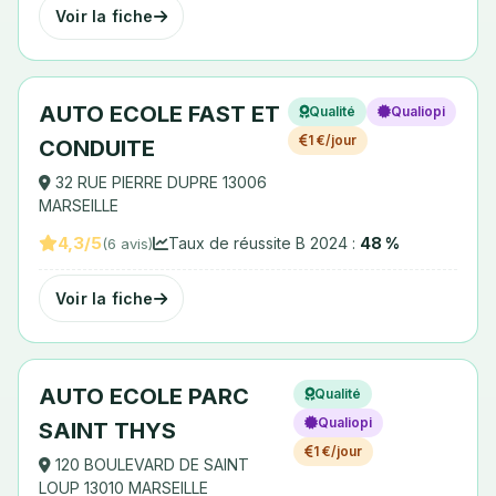
Voir la fiche
AUTO ECOLE FAST ET
Qualité
Qualiopi
1 €/jour
CONDUITE
32 RUE PIERRE DUPRE 13006
MARSEILLE
4,3/5
Taux de réussite B 2024 :
48 %
(6 avis)
Voir la fiche
AUTO ECOLE PARC
Qualité
Qualiopi
SAINT THYS
1 €/jour
120 BOULEVARD DE SAINT
LOUP 13010 MARSEILLE