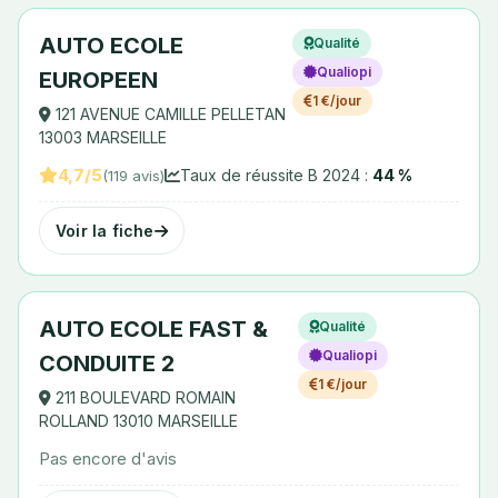
AUTO ECOLE
Qualité
Qualiopi
EUROPEEN
1 €/jour
121 AVENUE CAMILLE PELLETAN
13003 MARSEILLE
4,7/5
Taux de réussite B 2024 :
44 %
(119 avis)
Voir la fiche
AUTO ECOLE FAST &
Qualité
Qualiopi
CONDUITE 2
1 €/jour
211 BOULEVARD ROMAIN
ROLLAND 13010 MARSEILLE
Pas encore d'avis